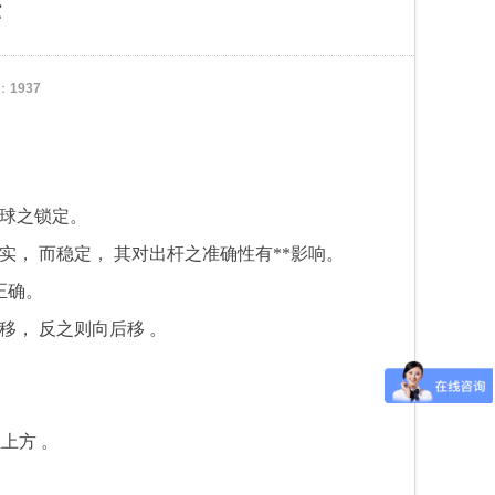
作
：
1937
标球之锁定。
， 而稳定， 其对出杆之准确性有**影响。
正确。
移， 反之则向后移 。
上方 。