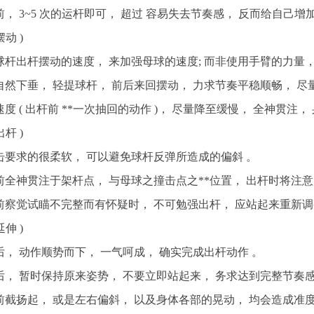
， 3~5 次的运杆即可， 超过 容易失去节奏感， 反而给自己增
摆动 )
球杆出杆摆动的速度， 来加强母球的速度; 而非使用手臂的力量，
自然下垂， 轻提球杆， 前后来回摆动， 力求节奏平稳顺畅， 尽
度 ( 出杆前 **一次抽回的动作 )， 尽量降至缓慢， 全神贯注
出杆 )
击要求的很柔软， 可以避免球杆反弹所造成的偏斜 。
前全神贯注于架杆点， 与母球之撞击点之**位置， 出杆时将注意
前察觉试瞄不完整而有怀疑时， 不可勉强出杆， 应站起来重新调
延伸 )
后， 动作顺势而下， 一气呵成， 确实完成出杆动作 。
后， 暂时保持原来姿势， 不要立即站起来， 务求达到完整节奏感 
前截扬起， 或是左右偏斜， 以及身体各部的晃动， 均会造成准