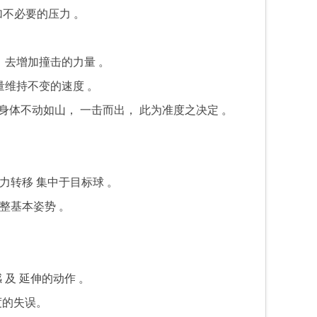
加不必要的压力 。
 去增加撞击的力量 。
量维持不变的速度 。
， 身体不动如山， 一击而出， 此为准度之决定 。
力转移 集中于目标球 。
整基本姿势 。
及 延伸的动作 。
度的失误。