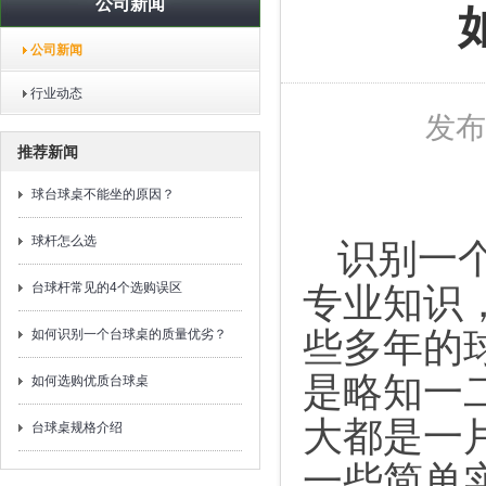
公司新闻
公司新闻
行业动态
发布时
推荐新闻
球台球桌不能坐的原因？
球杆怎么选
识别一
台球杆常见的4个选购误区
专业知识
些多年的
如何识别一个台球桌的质量优劣？
是略知一
如何选购优质台球桌
大都是一
台球桌规格介绍
一些简单