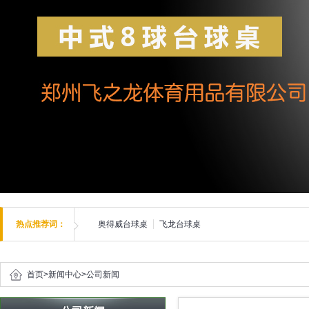
热点推荐词：
奥得威台球桌
飞龙台球桌
首页
>
新闻中心
>
公司新闻