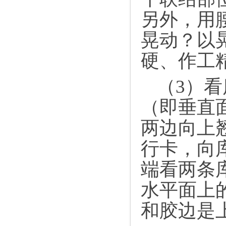
另外，用
晃动？以
硬、作工
（3）
（即垂直
两边向上
行卡，向
端看两条
水平面上
和胶边是