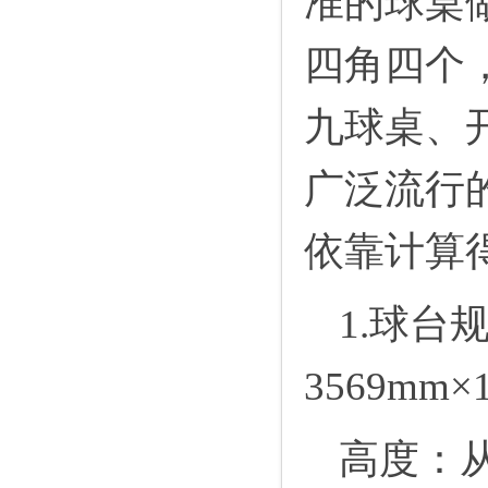
准的球桌
四角四个
九球桌、
广泛流行
依靠计算
1.
球台规
3569mm
高度：从