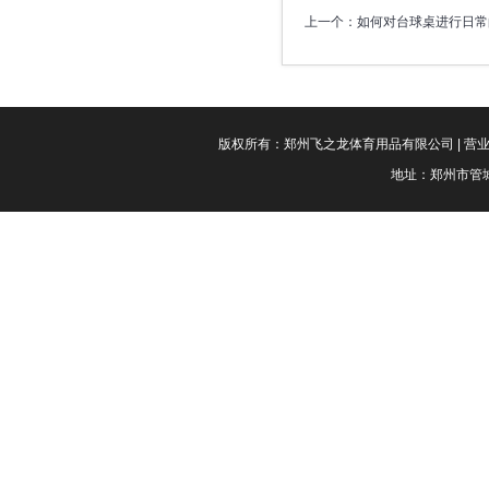
上一个：
如何对台球桌进行日常
版权所有：郑州飞之龙体育用品有限公司 |
营
地址：郑州市管