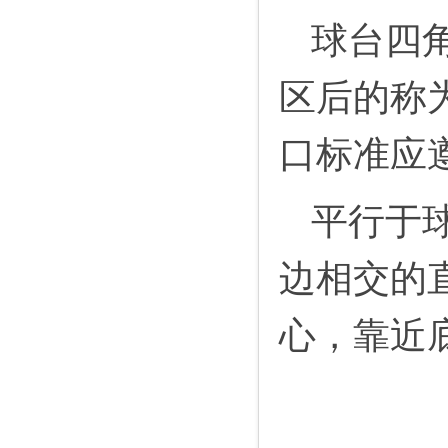
球台四
区后的称
口标准应
平行于球
边相交的
心，靠近底