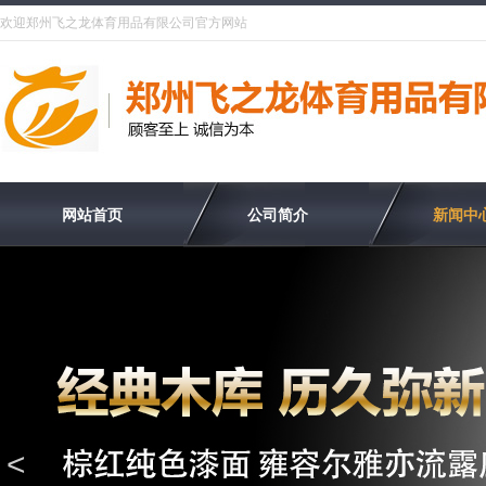
欢迎郑州飞之龙体育用品有限公司官方网站
网站首页
公司简介
新闻中
<