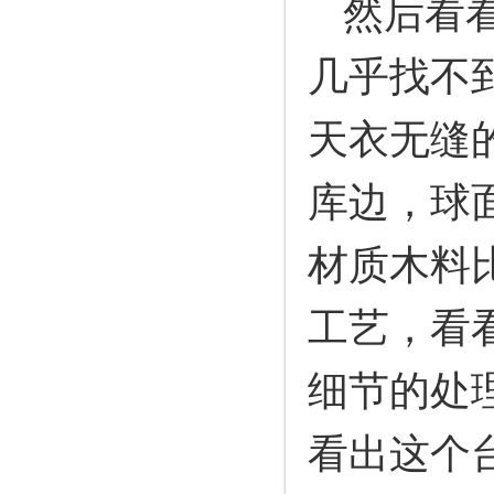
然后看
几乎找不
天衣无缝
库边，球
材质木料
工艺，看
细节的处
看出这个